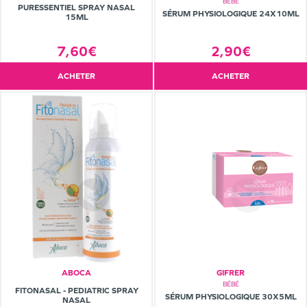
BÉBÉ
PURESSENTIEL SPRAY NASAL
SÉRUM PHYSIOLOGIQUE 24X10ML
15ML
2,90€
7,60€
ACHETER
ACHETER
ABOCA
GIFRER
BÉBÉ
FITONASAL - PEDIATRIC SPRAY
SÉRUM PHYSIOLOGIQUE 30X5ML
NASAL