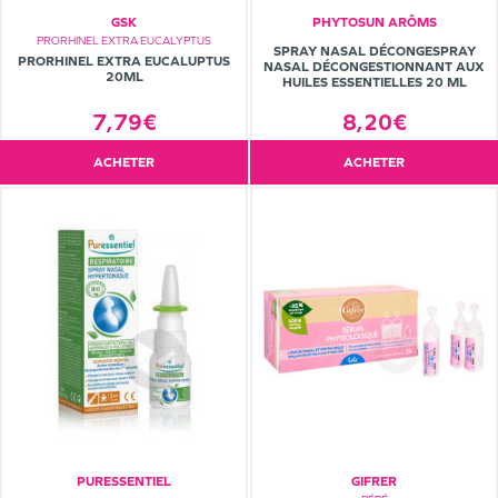
GSK
PHYTOSUN ARÔMS
PRORHINEL EXTRA EUCALYPTUS
SPRAY NASAL DÉCONGESPRAY
PRORHINEL EXTRA EUCALUPTUS
NASAL DÉCONGESTIONNANT AUX
20ML
HUILES ESSENTIELLES 20 ML
7,79€
8,20€
ACHETER
ACHETER
PURESSENTIEL
GIFRER