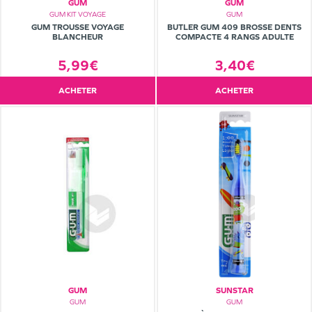
GUM
GUM
GUM KIT VOYAGE
GUM
GUM TROUSSE VOYAGE
BUTLER GUM 409 BROSSE DENTS
BLANCHEUR
COMPACTE 4 RANGS ADULTE
5,99€
3,40€
ACHETER
ACHETER
GUM
SUNSTAR
GUM
GUM