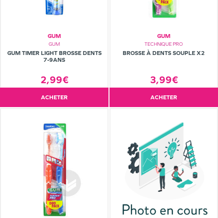
GUM
GUM
GUM
TECHNIQUE PRO
GUM TIMER LIGHT BROSSE DENTS
BROSSE À DENTS SOUPLE X2
7-9ANS
2,99€
3,99€
ACHETER
ACHETER