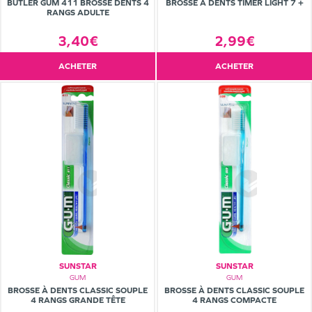
BUTLER GUM 411 BROSSE DENTS 4
BROSSE À DENTS TIMER LIGHT 7 +
RANGS ADULTE
3,40€
2,99€
ACHETER
ACHETER
SUNSTAR
SUNSTAR
GUM
GUM
BROSSE À DENTS CLASSIC SOUPLE
BROSSE À DENTS CLASSIC SOUPLE
4 RANGS GRANDE TÊTE
4 RANGS COMPACTE