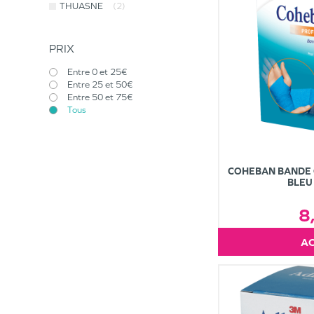
THUASNE
(2)
PRIX
Entre 0 et 25€
Entre 25 et 50€
Entre 50 et 75€
Tous
COHEBAN BANDE 
BLE
8