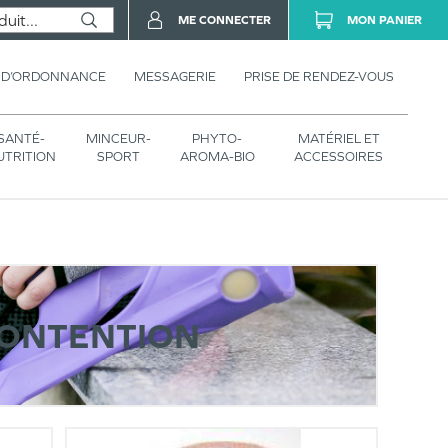
ME CONNECTER
MON PANIER
 D’ORDONNANCE
MESSAGERIE
PRISE DE RENDEZ-VOUS
SANTÉ-
MINCEUR-
PHYTO-
MATÉRIEL ET
UTRITION
SPORT
AROMA-BIO
ACCESSOIRES
CONTENTION