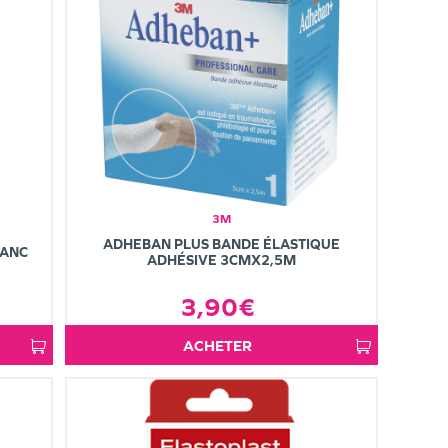
3M
ADHEBAN PLUS BANDE ÉLASTIQUE
LANC
ADHÉSIVE 3CMX2,5M
3,90€
ACHETER