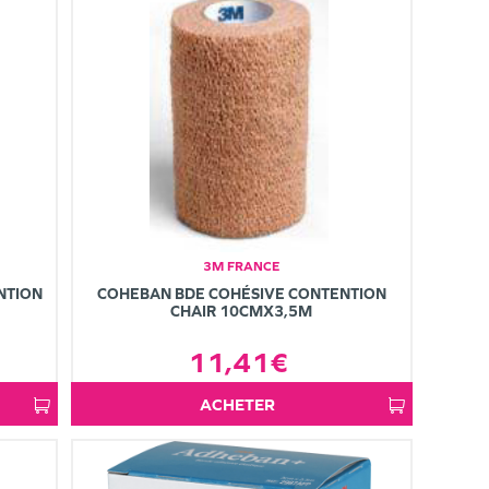
3M FRANCE
NTION
COHEBAN BDE COHÉSIVE CONTENTION
CHAIR 10CMX3,5M
11,41€
ACHETER