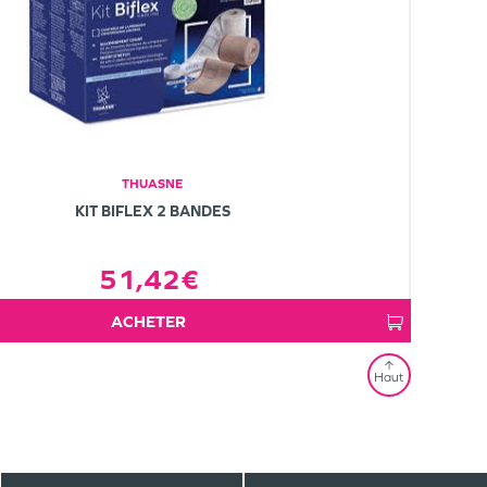
THUASNE
KIT BIFLEX 2 BANDES
51,42€
ACHETER
Haut