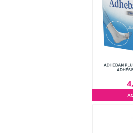
ADHEBAN PLU
ADHÉSI
4