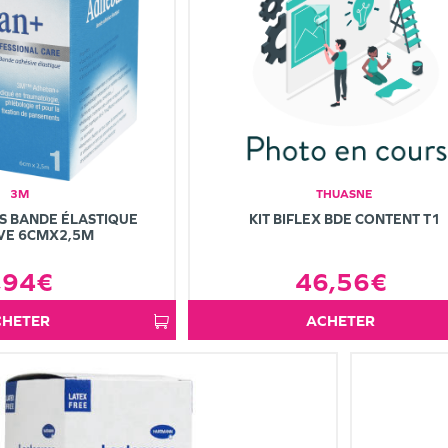
3M
THUASNE
S BANDE ÉLASTIQUE
KIT BIFLEX BDE CONTENT T1
VE 6CMX2,5M
,94€
46,56€
ACHETER
ACHETER