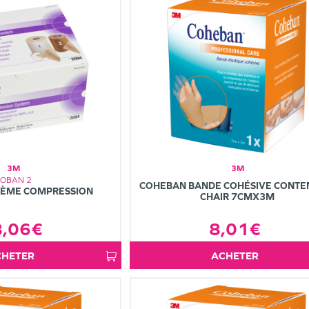
3M
3M
COBAN 2
COHEBAN BANDE COHÉSIVE CONTE
TÈME COMPRESSION
CHAIR 7CMX3M
8,06€
8,01€
ACHETER
ACHETER