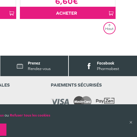
6,60€
ACHETER
Haut
Prenez
Facebook
Rendez-vous
Pharmabest
ALES
PAIEMENTS SÉCURISÉS
lus
ou
Refuser tous les cookies