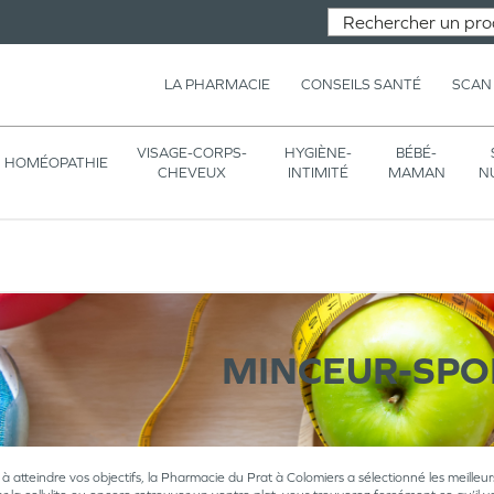
LA PHARMACIE
CONSEILS SANTÉ
SCAN
VISAGE-CORPS-
HYGIÈNE-
BÉBÉ-
HOMÉOPATHIE
CHEVEUX
INTIMITÉ
MAMAN
N
MINCEUR-SPO
à atteindre vos objectifs, la Pharmacie du Prat à Colomiers a sélectionné les meilleu