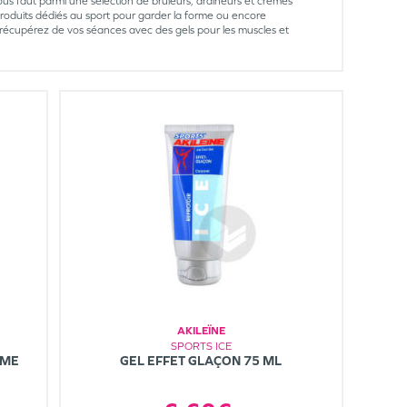
vous faut parmi une sélection de brûleurs, draineurs et crèmes
duits dédiés au sport pour garder la forme ou encore
écupérez de vos séances avec des gels pour les muscles et
AKILEÏNE
SPORTS ICE
ÈME
GEL EFFET GLAÇON 75 ML