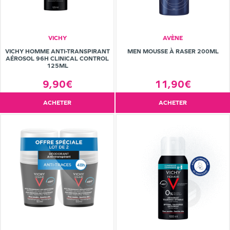
VICHY
AVÈNE
VICHY HOMME ANTI-TRANSPIRANT
MEN MOUSSE À RASER 200ML
AÉROSOL 96H CLINICAL CONTROL
125ML
9,90€
11,90€
ACHETER
ACHETER