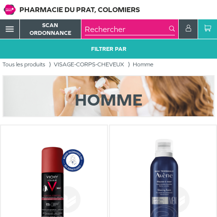
PHARMACIE DU PRAT, COLOMIERS
SCAN
menu
ORDONNANCE
FILTRER PAR
Tous les produits
VISAGE-CORPS-CHEVEUX
Homme
HOMME