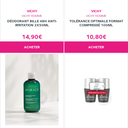
VICHY
VICHY
VICHY HOMME
VICHY HOMME
DÉODORANT BILLE 48H ANTI-
TOLÉRANCE OPTIMALE FORMAT
IRRITATION 2X50ML
COMPRESSÉ 100ML
14,90€
10,80€
ACHETER
ACHETER