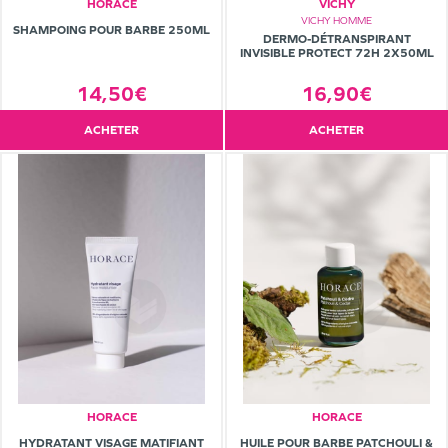
HORACE
VICHY
VICHY HOMME
SHAMPOING POUR BARBE 250ML
DERMO-DÉTRANSPIRANT
INVISIBLE PROTECT 72H 2X50ML
16,90€
14,50€
ACHETER
ACHETER
HORACE
HORACE
HYDRATANT VISAGE MATIFIANT
HUILE POUR BARBE PATCHOULI &