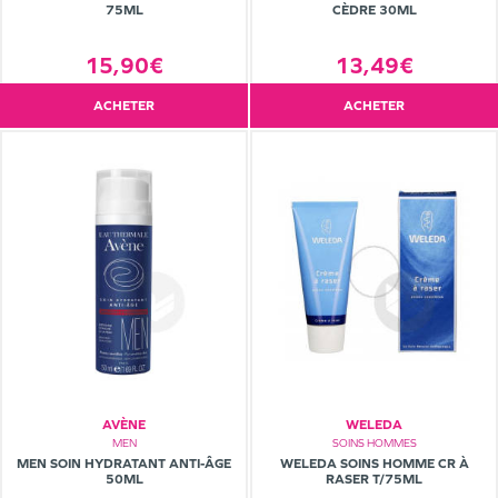
75ML
CÈDRE 30ML
15,90€
13,49€
ACHETER
ACHETER
AVÈNE
WELEDA
MEN
SOINS HOMMES
MEN SOIN HYDRATANT ANTI-ÂGE
WELEDA SOINS HOMME CR À
50ML
RASER T/75ML