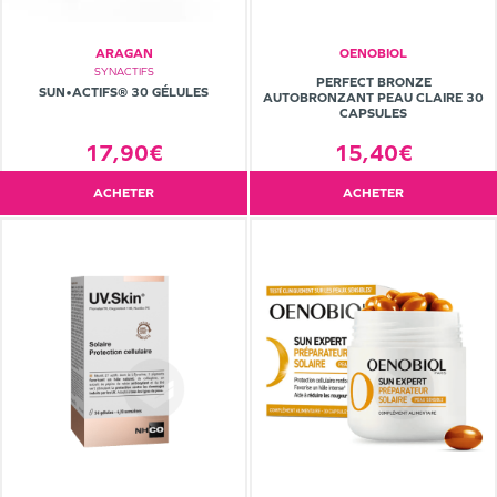
ARAGAN
OENOBIOL
SYNACTIFS
PERFECT BRONZE
SUN•ACTIFS® 30 GÉLULES
AUTOBRONZANT PEAU CLAIRE 30
CAPSULES
17,90€
15,40€
ACHETER
ACHETER