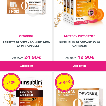
OENOBIOL
NUTREOV PHYSCIENCE
PERFECT BRONZE - SOLAIRE 2-EN-
SUNSUBLIM BRONZAGE 3X28
1 2X30 CAPSULES
CAPSULES
24,90€
19,90€
28,90€
29,90€
ACHETER
ACHETER
-8,91€
-10€