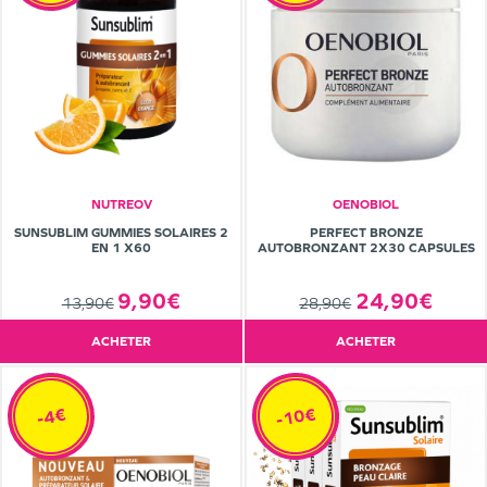
NUTREOV
OENOBIOL
SUNSUBLIM GUMMIES SOLAIRES 2
PERFECT BRONZE
EN 1 X60
AUTOBRONZANT 2X30 CAPSULES
9,90€
24,90€
13,90€
28,90€
ACHETER
ACHETER
-10€
-4€