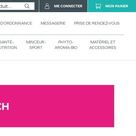
ME CONNECTER
MON PANIER
 D’ORDONNANCE
MESSAGERIE
PRISE DE RENDEZ-VOUS
SANTÉ-
MINCEUR-
PHYTO-
MATÉRIEL ET
UTRITION
SPORT
AROMA-BIO
ACCESSOIRES
CH