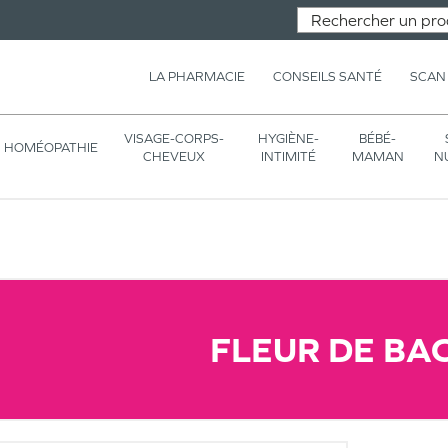
LA PHARMACIE
CONSEILS SANTÉ
SCAN
VISAGE-CORPS-
HYGIÈNE-
BÉBÉ-
HOMÉOPATHIE
CHEVEUX
INTIMITÉ
MAMAN
N
FLEUR DE BA