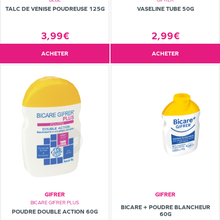
TALC DE VENISE POUDREUSE 125G
VASELINE TUBE 50G
3,99€
2,99€
ACHETER
ACHETER
GIFRER
GIFRER
BICARE GIFRER PLUS
BICARE + POUDRE BLANCHEUR
POUDRE DOUBLE ACTION 60G
60G