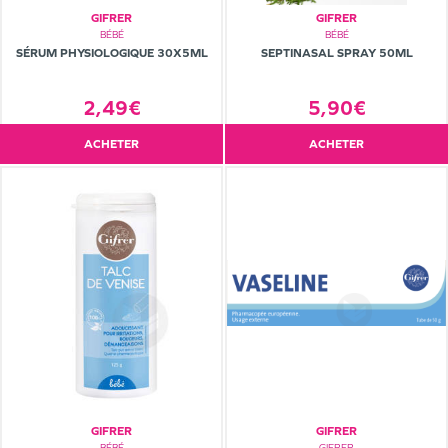
GIFRER
GIFRER
BÉBÉ
BÉBÉ
SÉRUM PHYSIOLOGIQUE 30X5ML
SEPTINASAL SPRAY 50ML
2,49€
5,90€
ACHETER
ACHETER
GIFRER
GIFRER
BÉBÉ
GIFRER