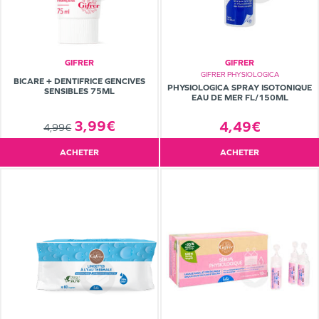
GIFRER
GIFRER
GIFRER PHYSIOLOGICA
BICARE + DENTIFRICE GENCIVES
PHYSIOLOGICA SPRAY ISOTONIQUE
SENSIBLES 75ML
EAU DE MER FL/150ML
3,99€
4,49€
4,99€
ACHETER
ACHETER