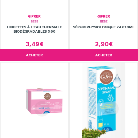
GIFRER
GIFRER
BÉBÉ
BÉBÉ
LINGETTES À L'EAU THERMALE
SÉRUM PHYSIOLOGIQUE 24X10ML
BIODÉGRADABLES X60
3,49€
2,90€
ACHETER
ACHETER