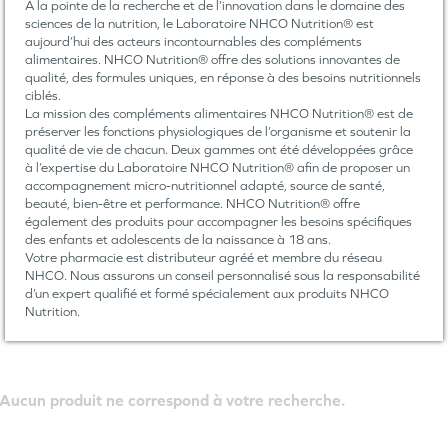
À la pointe de la recherche et de l’innovation dans le domaine des
sciences de la nutrition, le Laboratoire NHCO Nutrition® est
aujourd’hui des acteurs incontournables des compléments
alimentaires. NHCO Nutrition® offre des solutions innovantes de
qualité, des formules uniques, en réponse à des besoins nutritionnels
ciblés.
La mission des compléments alimentaires NHCO Nutrition® est de
préserver les fonctions physiologiques de l’organisme et soutenir la
qualité de vie de chacun. Deux gammes ont été développées grâce
à l’expertise du Laboratoire NHCO Nutrition® afin de proposer un
accompagnement micro-nutritionnel adapté, source de santé,
beauté, bien-être et performance. NHCO Nutrition® offre
également des produits pour accompagner les besoins spécifiques
des enfants et adolescents de la naissance à 18 ans.
Votre pharmacie est distributeur agréé et membre du réseau
NHCO. Nous assurons un conseil personnalisé sous la responsabilité
d’un expert qualifié et formé spécialement aux produits NHCO
Nutrition.
Aucun produit ne correspond à votre recherche.