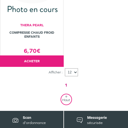
THERA PEARL
COMPRESSE CHAUD FROID
ENFANTS
6,70€
ACHETER
Afficher :
1
Haut
Scan
Messagerie
d'ordonnance
sécurisée