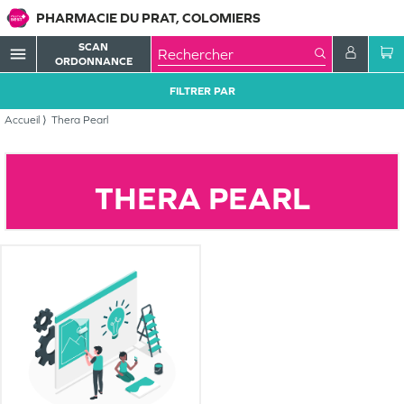
PHARMACIE DU PRAT, COLOMIERS
SCAN
menu
ORDONNANCE
FILTRER PAR
Accueil
Thera Pearl
THERA PEARL