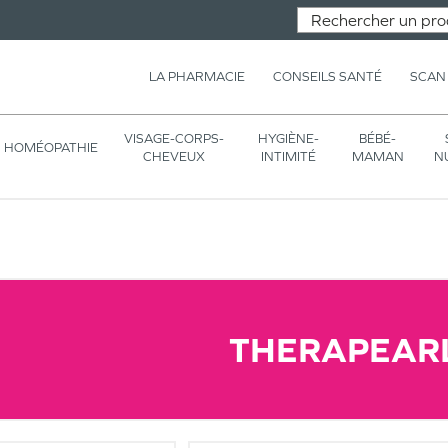
LA PHARMACIE
CONSEILS SANTÉ
SCAN
VISAGE-CORPS-
HYGIÈNE-
BÉBÉ-
HOMÉOPATHIE
CHEVEUX
INTIMITÉ
MAMAN
N
THERAPEAR