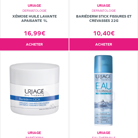
URIAGE
URIAGE
DERMATOLOGIE
DERMATOLOGIE
XÉMOSE HUILE LAVANTE
BARIÉDERM STICK FISSURES ET
APAISANTE 1L
CREVASSES 22G
16,99€
10,40€
ACHETER
ACHETER
URIAGE
URIAGE
BARIÉDERM
EAU THERMALE