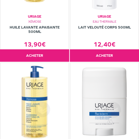
URIAGE
URIAGE
XÉMOSE
EAU THERMALE
HUILE LAVANTE APAISANTE
LAIT VELOUTÉ CORPS 500ML
500ML
13,90€
12,40€
ACHETER
ACHETER