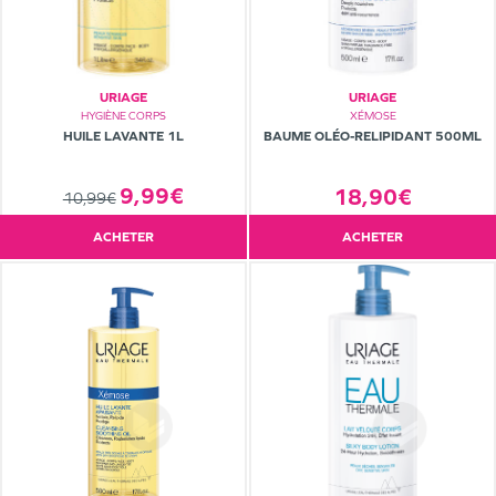
URIAGE
URIAGE
HYGIÈNE CORPS
XÉMOSE
HUILE LAVANTE 1L
BAUME OLÉO-RELIPIDANT 500ML
9,99€
18,90€
10,99€
ACHETER
ACHETER