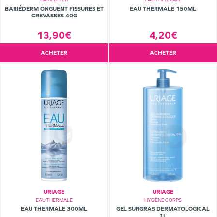
BARIÉDERM ONGUENT FISSURES ET
EAU THERMALE 150ML
CREVASSES 40G
13,90€
4,20€
ACHETER
ACHETER
URIAGE
URIAGE
EAU THERMALE
HYGIÈNE CORPS
EAU THERMALE 300ML
GEL SURGRAS DERMATOLOGICAL
1L