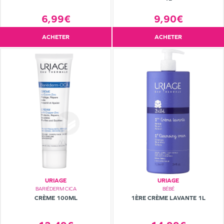
6,99€
9,90€
ACHETER
ACHETER
URIAGE
URIAGE
BARIÉDERM CICA
BÉBÉ
CRÈME 100ML
1ÈRE CRÈME LAVANTE 1L